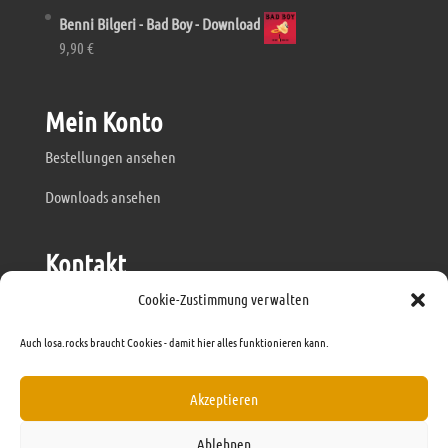
Benni Bilgeri - Bad Boy - Download
9,90
€
Mein Konto
Bestellungen ansehen
Downloads ansehen
Kontakt
mail@losa.rocks
Cookie-Zustimmung verwalten
anfrage@losa.rocks
Auch losa.rocks braucht Cookies - damit hier alles funktionieren kann.
www.losa.rocks
Akzeptieren
Ablehnen