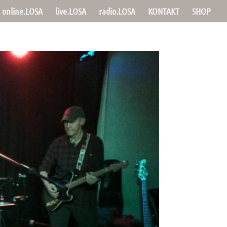
online.LOSA
live.LOSA
radio.LOSA
KONTAKT
SHOP