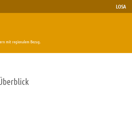
LOSA
tlern mit regionalem Bezug.
Überblick