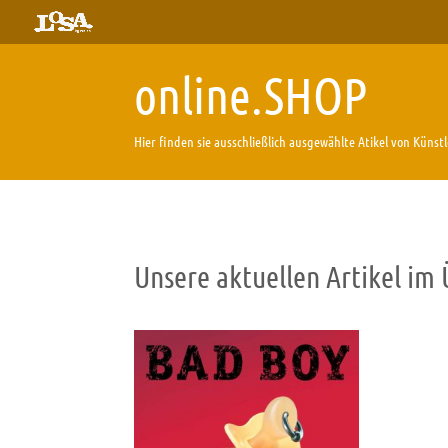
online.SHOP
Hier finden sie ausschließlich ausgewählte Atikel von Küns
Unsere aktuellen Artikel im 