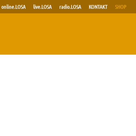
online.LOSA
live.LOSA
radio.LOSA
KONTAKT
SHOP