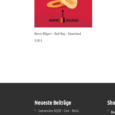
Benni Bilgeri – Bad Boy – Download
9,90
€
Neueste Beiträge
Sho
Jamsession 02/20 – Live – Beisl,
Ben