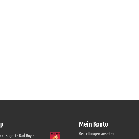
p
Mein Konto
Bestellungen ansehen
ni Bilgeri - Bad Boy -