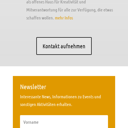
als offenes Haus für Kreativität und
Mitverantwortung für alle zur Verfügung, die etwas
schaffen wollen.
mehr Infos
Kontakt aufnehmen
Newsletter
Interessante News, Informationen zu Events und
sonstigen Aktivitäten erhalten.