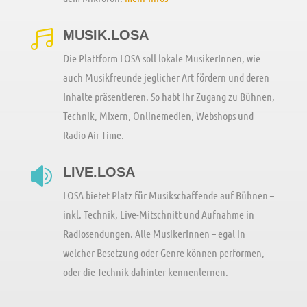
MUSIK.LOSA

Die Plattform LOSA soll lokale MusikerInnen, wie
auch Musikfreunde jeglicher Art fördern und deren
Inhalte präsentieren. So habt Ihr Zugang zu Bühnen,
Technik, Mixern, Onlinemedien, Webshops und
Radio Air-Time.
LIVE.LOSA

LOSA bietet Platz für Musikschaffende auf Bühnen –
inkl. Technik, Live-Mitschnitt und Aufnahme in
Radiosendungen. Alle MusikerInnen – egal in
welcher Besetzung oder Genre können performen,
oder die Technik dahinter kennenlernen.