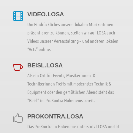
VIDEO.LOSA

Um Eindrückliches unserer lokalen MusikerInnen
präsentieren zu können, stellen wir auf LOSA auch
Videos unserer Veranstaltung – und anderen lokalen
“Acts” online.
BEISL.LOSA

Als ein Ort für Events, MusikerInnen- &
TechnikerInnen Treffs mit modernster Technik &
Equipment oder den gemütlichen Abend steht das
“Beisl” im ProKontra Hohenems bereit.
PROKONTRA.LOSA

Das ProKonTra in Hohenems unterstützt LOSA und ist