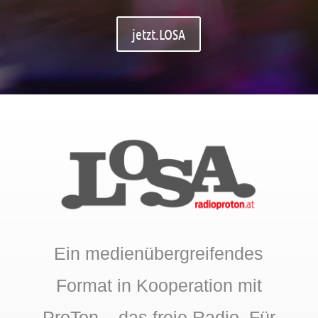
jetzt.LOSA
Ein medienübergreifendes
Format in Kooperation mit
ProTon – das freie Radio. Für