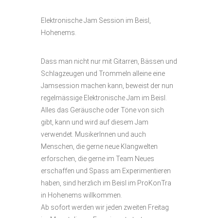
Elektronische Jam Session im Beisl,
Hohenems.
Dass man nicht nur mit Gitarren, Bässen und
Schlagzeugen und Trommeln alleine eine
Jamsession machen kann, beweist der nun
regelmässige Elektronische Jam im Beisl.
Alles das Geräusche oder Töne von sich
gibt, kann und wird auf diesem Jam
verwendet. MusikerInnen und auch
Menschen, die gerne neue Klangwelten
erforschen, die gerne im Team Neues
erschaffen und Spass am Experimentieren
haben, sind herzlich im Beisl im ProKonTra
in Hohenems willkommen.
Ab sofort werden wir jeden zweiten Freitag