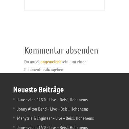
Kommentar absenden
Du musst
angemeldet
sein, um einen
Kommentar abzugeben.
Neueste Beiträge
Jamsession 02/20 – Live – Beisl, Hohenems
Jonny Alton Band – Live – Beisl, Hohenems
Manytria & Enginear – Live – Beisl, Hohenems
Jamsession 01/20 – Live – Beisl, Hohenems