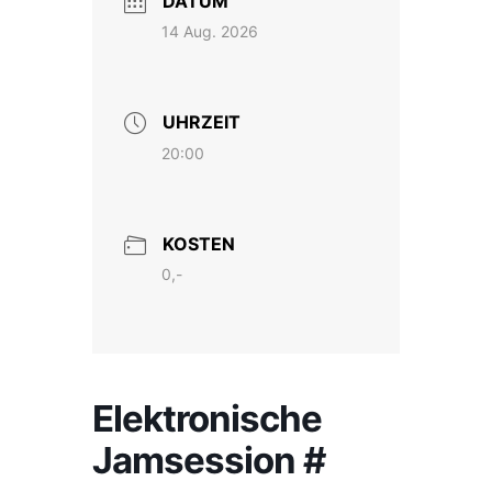
DATUM
14 Aug. 2026
UHRZEIT
20:00
KOSTEN
0,-
Elektronische
Jamsession #