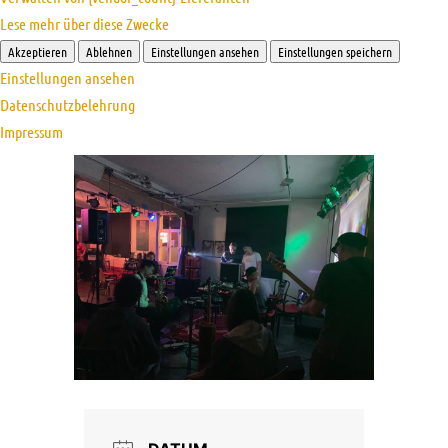
Lese mehr über diese Zwecke
Akzeptieren
Ablehnen
Einstellungen ansehen
Einstellungen speichern
Einstellungen ansehen
Datenschutzbelehrung
Impressum