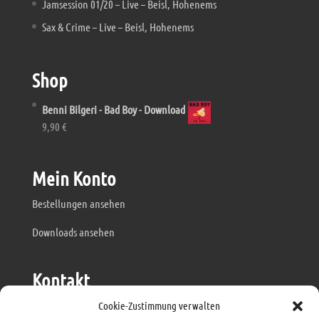
Jamsession 01/20 – Live – Beisl, Hohenems
Sax & Crime – Live – Beisl, Hohenems
Shop
Benni Bilgeri - Bad Boy - Download
9,90
€
Mein Konto
Bestellungen ansehen
Downloads ansehen
Kontakt
mail@losa.rocks
Cookie-Zustimmung verwalten